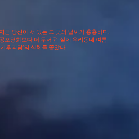
지금 당신이 서 있는 그 곳의 날씨가 흉흉하다.
공포영화보다 더 무서운, 실제 우리동네 여름
‘기후괴담’의 실체를 쫓았다.